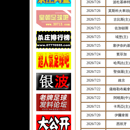
2026/7/26
波杜基林
2026/7/26
莫斯科火車頭(
2026/7/25
古比斯(主)
2026/7/25
佐加頓斯
2026/7/25
域堡(主)
2026/7/25
塞伊奈約
2026/7/24
賓菲加
2026/7/24
哈馬比(主)
2026/7/23
聖保羅(主)
2026/7/23
維京
2026/7/22
薩格勒布戴
2026/7/22
阿曉斯(中)
2026/7/21
卡馬亞(主)
2026/7/20
伊爾韋斯
2026/7/20
西班牙