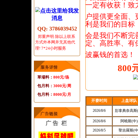
一定有收获！致
户提供更全面、
利是我们的目标
QQ: 3786039452
会是我们不断完
郑重声明:除以上联系
定、高胜率、有
方式外本网并无其他代
理! 7*24
小时服务
波赢钱的首选
800
單場料
：
800元/
场
包月料：
30
00元/周
包月料：
80
00元/月
开赛时间
上盘球队
2026/8/6
彭拿典奈高斯(
2026/8/6
阿曉斯(中)
广 告 栏
2026/8/5
聖吉羅斯(中