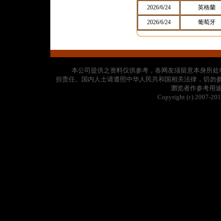
2026/6/24
英格蘭
2026/6/24
葡萄牙
本公司提供之资料仅供参考，各网友须留意本身所处地
担责任。国内人士请遵照中华人民共和国相关法律，切勿
瀏览者作参考用途
Copyright (c) 2007-