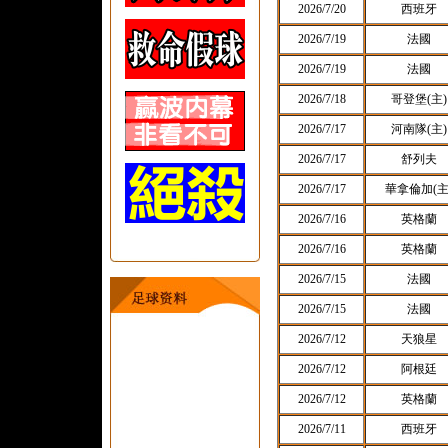
2026/7/20
西班牙
2026/7/19
法國
2026/7/19
法國
2026/7/18
哥登堡(主)
2026/7/17
河南隊(主)
2026/7/17
舒列夫
2026/7/17
華拿倫加(主
2026/7/16
英格蘭
2026/7/16
英格蘭
2026/7/15
法國
2026/7/15
法國
2026/7/12
天狼星
2026/7/12
阿根廷
2026/7/12
英格蘭
2026/7/11
西班牙